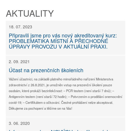
AKTUALITY
18. 07. 2023
Připravili jsme pro vás nový akreditovaný kurz:
PROBLEMATIKA MÍSTNÍ A PŘECHODNÉ
ÚPRAVY PROVOZU V AKTUÁLNÍ PRAXI.
2. 09. 2021
Účast na prezenčních školeních
Vážení účastníci, na základě platného mimořádného nařízení Ministerstva
zdravotnictví z 26.8.2021, je umožněn vstup na prezenční školení pouze
osobám, které prokáží bezinfekčnost: – PCR testem (není starší 7 dnů); –
Antigenním testem (není starší 72 hodin); – Potvrzením o prodělání onemocnění
covid-19; – Certifikátem o očkování. Čestné prohlášení nelze akceptovat.
Děkujeme za pochopení a těšíme se na Vás!
3. 06. 2020