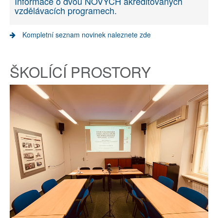
Informace o dvou NOVÝCH akreditovaných
vzdělávacích programech.
Kompletní seznam novinek naleznete zde
ŠKOLÍCÍ PROSTORY