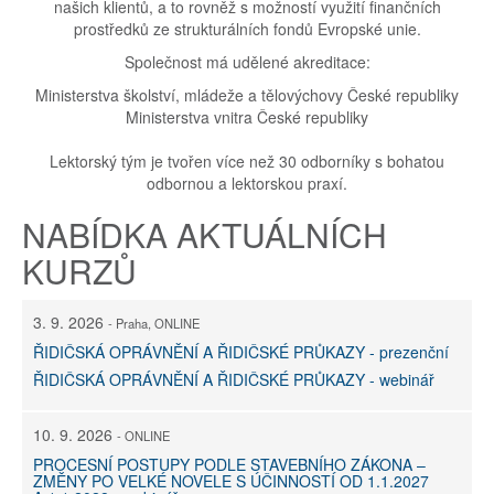
našich klientů, a to rovněž s možností využití finančních
prostředků ze strukturálních fondů Evropské unie.
Společnost má udělené akreditace:
Ministerstva školství, mládeže a tělovýchovy České republiky
Ministerstva vnitra České republiky
Lektorský tým je tvořen více než 30 odborníky s bohatou
odbornou a lektorskou praxí.
NABÍDKA AKTUÁLNÍCH
KURZŮ
3. 9. 2026
- Praha, ONLINE
ŘIDIČSKÁ OPRÁVNĚNÍ A ŘIDIČSKÉ PRŮKAZY - prezenční
ŘIDIČSKÁ OPRÁVNĚNÍ A ŘIDIČSKÉ PRŮKAZY - webinář
10. 9. 2026
- ONLINE
PROCESNÍ POSTUPY PODLE STAVEBNÍHO ZÁKONA –
ZMĚNY PO VELKÉ NOVELE S ÚČINNOSTÍ OD 1.1.2027