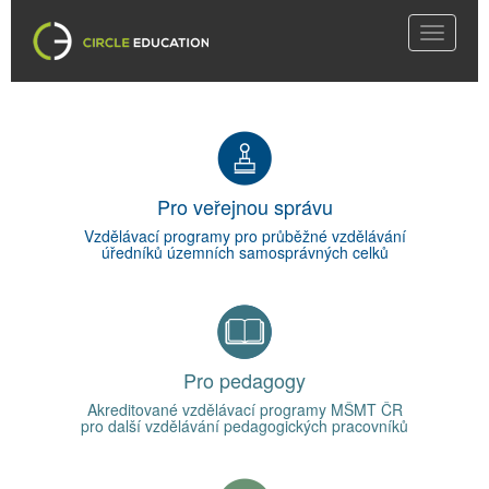
Toggle
navigati
Pro veřejnou správu
Vzdělávací programy pro průběžné vzdělávání
úředníků územních samosprávných celků
Pro pedagogy
Akreditované vzdělávací programy MŠMT ČR
pro další vzdělávání pedagogických pracovníků