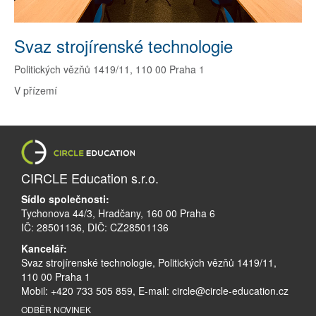
Svaz strojírenské technologie
Politických vězňů 1419/11, 110 00 Praha 1
V přízemí
CIRCLE Education s.r.o.
Sídlo společnosti:
Tychonova 44/3, Hradčany, 160 00 Praha 6
IČ: 28501136, DIČ: CZ28501136
Kancelář:
Svaz strojírenské technologie, Politických vězňů 1419/11,
110 00 Praha 1
Mobil: +420 733 505 859, E-mail:
circle@circle-education.cz
ODBĚR NOVINEK