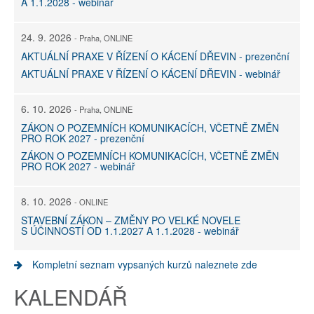
A 1.1.2028 - webinář
24. 9. 2026
- Praha, ONLINE
AKTUÁLNÍ PRAXE V ŘÍZENÍ O KÁCENÍ DŘEVIN - prezenční
AKTUÁLNÍ PRAXE V ŘÍZENÍ O KÁCENÍ DŘEVIN - webinář
6. 10. 2026
- Praha, ONLINE
ZÁKON O POZEMNÍCH KOMUNIKACÍCH, VČETNĚ ZMĚN
PRO ROK 2027 - prezenční
ZÁKON O POZEMNÍCH KOMUNIKACÍCH, VČETNĚ ZMĚN
PRO ROK 2027 - webinář
8. 10. 2026
- ONLINE
STAVEBNÍ ZÁKON – ZMĚNY PO VELKÉ NOVELE
S ÚČINNOSTÍ OD 1.1.2027 A 1.1.2028 - webinář
Kompletní seznam vypsaných kurzů naleznete zde
KALENDÁŘ