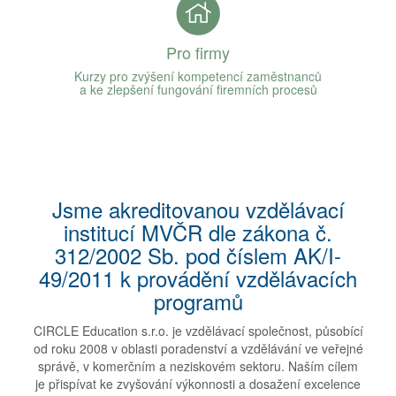
Pro firmy
Kurzy pro zvýšení kompetencí zaměstnanců
a ke zlepšení fungování firemních procesů
Jsme akreditovanou vzdělávací
institucí MVČR dle zákona č.
312/2002 Sb. pod číslem AK/I-
49/2011 k provádění vzdělávacích
programů
CIRCLE Education s.r.o. je vzdělávací společnost, působící
od roku 2008 v oblasti poradenství a vzdělávání ve veřejné
správě, v komerčním a neziskovém sektoru. Naším cílem
je přispívat ke zvyšování výkonnosti a dosažení excelence