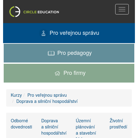
Toggle
navigati
Pro veřejnou správu
Pro pedagogy
Pro firmy
Kurzy
Pro veřejnou správu
Doprava a silniční hospodářství
Odborné
Doprava
Územní
Životní
dovednosti
a silniční
plánování
prostředí
hospodářství
a stavební