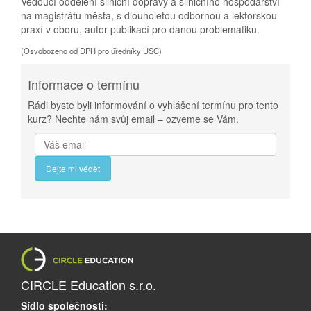
Vedoucí oddělení silniční dopravy a silničního hospodářství
na magistrátu města, s dlouholetou odbornou a lektorskou
praxí v oboru, autor publikací pro danou problematiku.
(Osvobozeno od DPH pro úředníky ÚSC)
Informace o termínu
Rádi byste byli informování o vyhlášení termínu pro tento
kurz? Nechte nám svůj email – ozveme se Vám.
Dejte mi vědět
CIRCLE Education s.r.o.
Sídlo společnosti: