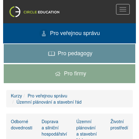
Toggle
navigati
Pro veřejnou správu
Pro pedagogy
Pro firmy
Kurzy
Pro veřejnou správu
Územní plánování a stavební řád
Odborné
Doprava
Územní
Životní
dovednosti
a silniční
plánování
prostředí
hospodářství
a stavební