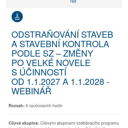
řád
ODSTRAŇOVÁNÍ STAVEB
A STAVEBNÍ KONTROLA
PODLE SZ – ZMĚNY
PO VELKÉ NOVELE
S ÚČINNOSTÍ
OD 1.1.2027 A 1.1.2028 -
WEBINÁŘ
Rozsah:
6 vyučovacích hodin
Cílová skupina:
Cílovými skupinami vzdělávacího programu