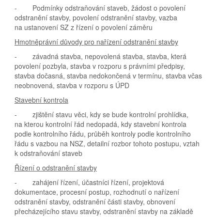
- Podmínky odstraňování staveb, žádost o povolení
odstranění stavby, povolení odstranění stavby, vazba
na ustanovení SZ z řízení o povolení záměru
Hmotněprávní důvody pro nařízení odstranění stavby
- závadná stavba, nepovolená stavba, stavba, která
povolení pozbyla, stavba v rozporu s právními předpisy,
stavba dočasná, stavba nedokončená v termínu, stavba včas
neobnovená, stavba v rozporu s ÚPD
Stavební kontrola
- zjištění stavu věci, kdy se bude kontrolní prohlídka,
na kterou kontrolní řád nedopadá, kdy stavební kontrola
podle kontrolního řádu, průběh kontroly podle kontrolního
řádu s vazbou na NSZ, detailní rozbor tohoto postupu, vztah
k odstraňování staveb
Řízení o odstranění stavby
- zahájení řízení, účastníci řízení, projektová
dokumentace, procesní postup, rozhodnutí o nařízení
odstranění stavby, odstranění části stavby, obnovení
přecházejícího stavu stavby, odstranění stavby na základě