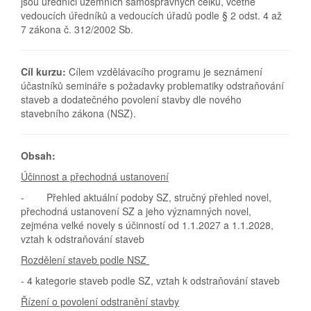
jsou úředníci územních samosprávných celků, včetně
vedoucích úředníků a vedoucích úřadů podle § 2 odst. 4 až
7 zákona č. 312/2002 Sb.
Cíl kurzu:
Cílem vzdělávacího programu je seznámení
účastníků semináře s požadavky problematiky odstraňování
staveb a dodatečného povolení stavby dle nového
stavebního zákona (NSZ).
Obsah:
Účinnost a přechodná ustanovení
- Přehled aktuální podoby SZ, stručný přehled novel,
přechodná ustanovení SZ a jeho významných novel,
zejména velké novely s účinností od 1.1.2027 a 1.1.2028,
vztah k odstraňování staveb
Rozdělení staveb podle NSZ
- 4 kategorie staveb podle SZ, vztah k odstraňování staveb
Řízení o povolení odstranění stavby