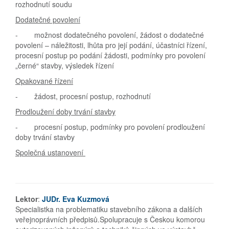
rozhodnutí soudu
Dodatečné povolení
- možnost dodatečného povolení, žádost o dodatečné
povolení – náležitosti, lhůta pro její podání, účastníci řízení,
procesní postup po podání žádosti, podmínky pro povolení
„černé“ stavby, výsledek řízení
Opakované řízení
- žádost, procesní postup, rozhodnutí
Prodloužení doby trvání stavby
- procesní postup, podmínky pro povolení prodloužení
doby trvání stavby
Společná ustanovení
Lektor
:
JUDr. Eva Kuzmová
Specialistka na problematiku stavebního zákona a dalších
veřejnoprávních předpisů.Spolupracuje s Českou komorou